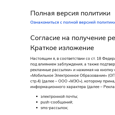
Полная версия политики
Ознакомиться с полной версией политик
Согласие на получение р
Краткое изложение
Настоящим я, в соответствии со ст. 18 Феде
под влиянием заблуждения, а также подтвер
рекламные рассылки» и нажимая на кнопку 
«Мобильное Электронное Образование» (ОГРН
стр.4) (далее – ООО «МЭО»), которому прина
информационного характера (далее – Рекл
электронной почты;
push-сообщений;
sms-рассылок;