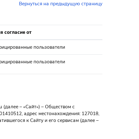
Вернуться на предыдущую страницу
я согласие от
фицированные пользователи
фицированные пользователи
 (далее – «Сайт») – Обществом с
1410512, адрес местонахождения: 127018,
атившегося к Сайту и его сервисам (далее –